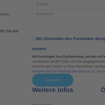
 hierzu
für Sie da!
Mit Absenden des Formulars akzep
unsere
Datenschutzbestimmungen
Wir benötigen Ihre Zustimmung, um den reCa
verwenden reCAPTCHA, um Ihre eingegebenen I
Service kann Daten zu Ihren Aktivitäten sammel
stimmen Sie der Nutzung des Service zu
, um f
Senden
Weitere Infos
Ö