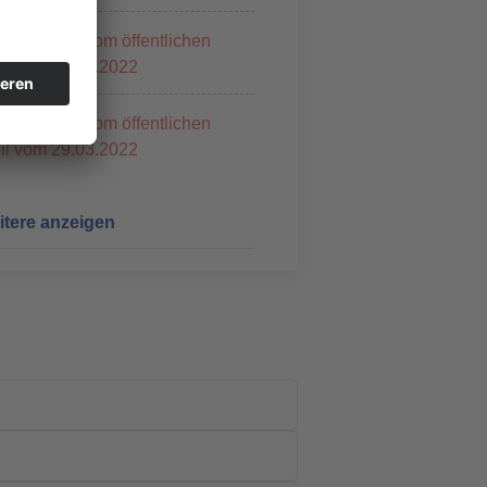
ederschrift vom öffentlichen
il vom 27.07.2022
ederschrift vom öffentlichen
il vom 29.03.2022
tere anzeigen