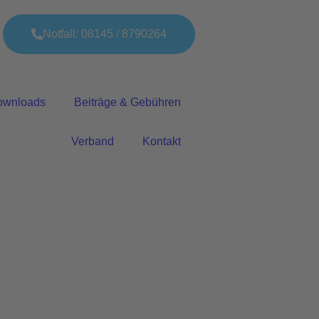
Notfall: 08145 / 8790264
ownloads
Beiträge & Gebühren
Verband
Kontakt