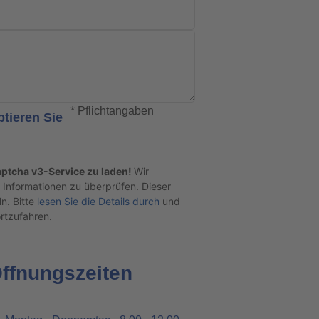
* Pflichtangaben
tieren Sie
ptcha v3-Service zu laden!
Wir
nformationen zu überprüfen. Dieser
n. Bitte
lesen Sie die Details durch
und
ortzufahren.
ffnungszeiten