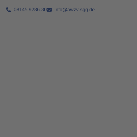
08145 9286-30
info@awzv-sgg.de